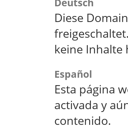
Deutsch
Diese Domain
freigeschalte
keine Inhalte 
Español
Esta página w
activada y aú
contenido.