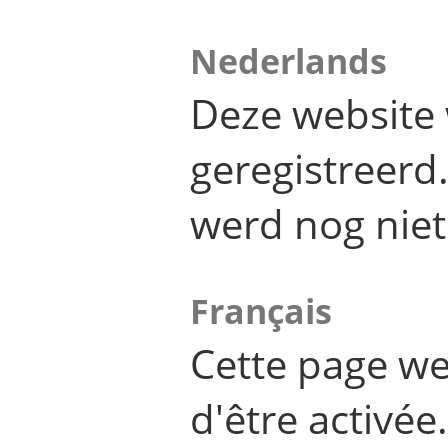
Nederlands
Deze website 
geregistreer
werd nog niet
Français
Cette page we
d'être activée.