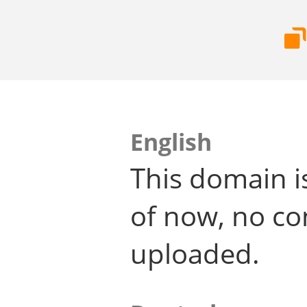
English
This domain i
of now, no co
uploaded.